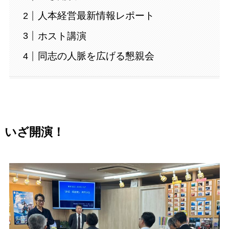
人本経営最新情報レポート
ホスト講演
同志の人脈を広げる懇親会
いざ開演！