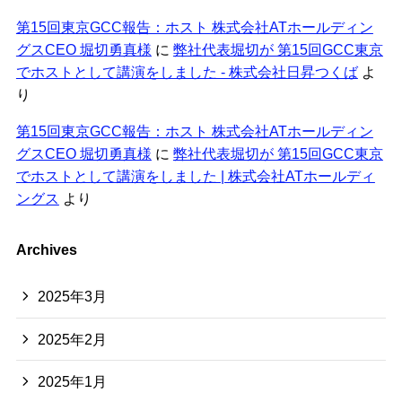
第15回東京GCC報告：ホスト 株式会社ATホールディン
グスCEO 堀切勇真様
に
弊社代表堀切が 第15回GCC東京
でホストとして講演をしました - 株式会社日昇つくば
よ
り
第15回東京GCC報告：ホスト 株式会社ATホールディン
グスCEO 堀切勇真様
に
弊社代表堀切が 第15回GCC東京
でホストとして講演をしました | 株式会社ATホールディ
ングス
より
Archives
2025年3月
2025年2月
2025年1月