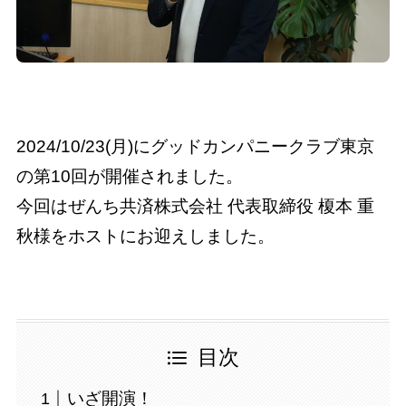
2024/10/23(月)にグッドカンパニークラブ東京
の第10回が開催されました。
今回はぜんち共済株式会社 代表取締役 榎本 重
秋様をホストにお迎えしました。
目次
いざ開演！