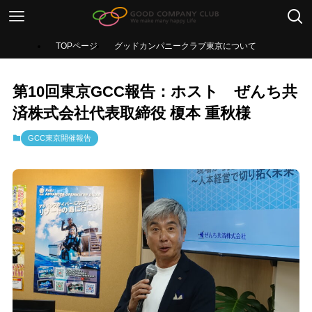
TOPページ
グッドカンパニークラブ東京について
第10回東京GCC報告：ホスト ぜんち共
済株式会社代表取締役 榎本 重秋様
GCC東京開催報告