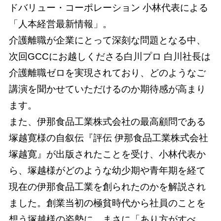
ドバリュー・コーポレーション 小林代表による
「人本経営最新情報」。
介護離職が企業にとって深刻な問題となる中、
次回GCCにお越しくださる白川プロ 白川社長は
介護離職ゼロを実現されており、どのようなご
講演を聞かせていただけるのか期待感が高まり
ます。
また、伊那食品工業株式会社の最高顧問である
塚越寛様の自叙伝『評伝 伊那食品工業株式会社
塚越寛』が出版されたことを受け、小林代表か
ら、塚越様がどのような幼少期や青年期を経て
現在の伊那食品工業を創られたのかを解説され
ました。創業当初の極貧時代から社員のことを
想う塚越様の姿勢に、まさに「あり方がすべ