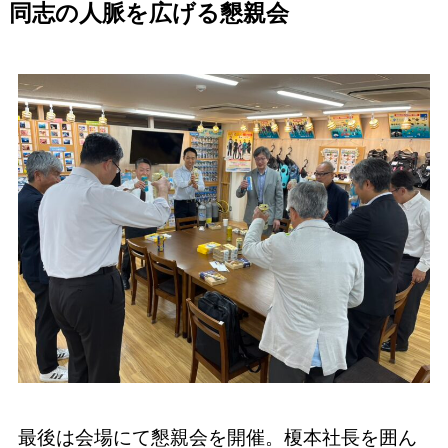
同志の人脈を広げる懇親会
最後は会場にて懇親会を開催。榎本社長を囲ん