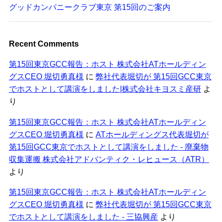
グッドカンパニークラブ東京 第15回のご案内
Recent Comments
第15回東京GCC報告：ホスト 株式会社ATホールディン
グスCEO 堀切勇真様
に
弊社代表堀切が 第15回GCC東京
でホストとして講演をしました|株式会社キヨスミ産研
よ
り
第15回東京GCC報告：ホスト 株式会社ATホールディン
グスCEO 堀切勇真様
に
ATホールディングス代表堀切が
第15回GCC東京でホストとして講演をしました - 廃棄物
収集運搬 株式会社アドバンティク・レヒュース（ATR）
より
第15回東京GCC報告：ホスト 株式会社ATホールディン
グスCEO 堀切勇真様
に
弊社代表堀切が 第15回GCC東京
でホストとして講演をしました - 三協興産
より