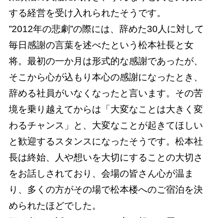
する経営を受け入れられたそうです。
”2012年の悲劇”の際には、辞めた30人に対して
毎日感謝の言葉を述べたという松本社長と女
将。最初の一か月は形式的な感謝であったが、
そこから心が込もり本心の感謝になったとき、
辞める社員がいなくなったと言います。その苦
境を乗り越えてからは「大変なことは大きく変
わるチャンス」と、大変なことが起きてほしい
と歓迎するスタンスになったそうです。松本社
長は終始、人や想いを大切にすることの大切さ
をお話しされており、会場の皆さん心が温ま
り、多くの方がその場で松本楼へのご宿泊を決
められたほどでした。