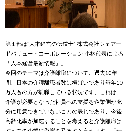
第１部は“人本経営の伝道士” 株式会社シェアー
ドバリュー・コーポレーション 小林代表による
「人本経営最新情報」。
今回のテーマは介護離職について。過去10年
間、日本の介護離職者数は横ばいであり毎年10
万人もの方が離職している状況です。これは、
介護が必要となった社員への支援を企業側が充
分に用意できていないことの表れであり、今後
高齢化率が加速することを考えると介護離職は
すべての企業に影響を及ぼすと言えます。「仕