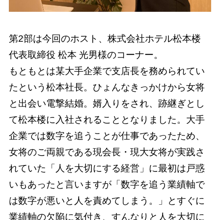
第2部は今回のホスト、株式会社ホテル松本楼
代表取締役 松本 光男様のコーナー。
もともとは某大手企業で支店長を務められてい
たという松本社長。ひょんなきっかけから女将
と出会い電撃結婚。婿入りをされ、跡継ぎとし
て松本楼に入社されることとなりました。大手
企業では数字を追うことが仕事であったため、
女将のご両親である現会長・現大女将が実践さ
れていた「人を大切にする経営」に最初は戸惑
いもあったと言いますが「数字を追う業績軸で
は数字が悪いと人を責めてしまう。」とすぐに
業績軸の欠陥に気付き、すんなりと人を大切に