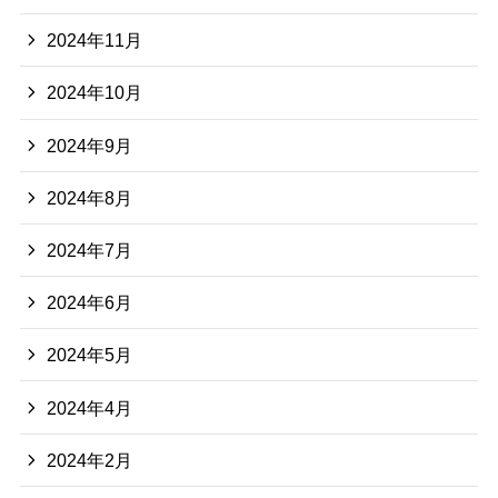
2024年11月
2024年10月
2024年9月
2024年8月
2024年7月
2024年6月
2024年5月
2024年4月
2024年2月