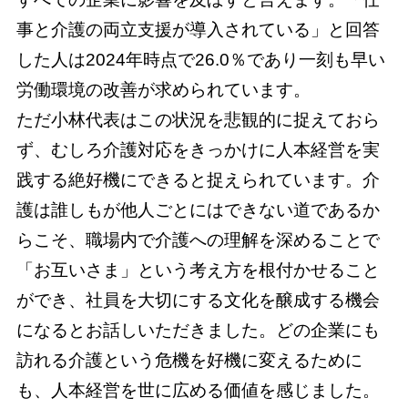
事と介護の両立支援が導入されている」と回答
した人は2024年時点で26.0％であり一刻も早い
労働環境の改善が求められています。
ただ小林代表はこの状況を悲観的に捉えておら
ず、むしろ介護対応をきっかけに人本経営を実
践する絶好機にできると捉えられています。介
護は誰しもが他人ごとにはできない道であるか
らこそ、職場内で介護への理解を深めることで
「お互いさま」という考え方を根付かせること
ができ、社員を大切にする文化を醸成する機会
になるとお話しいただきました。どの企業にも
訪れる介護という危機を好機に変えるために
も、人本経営を世に広める価値を感じました。