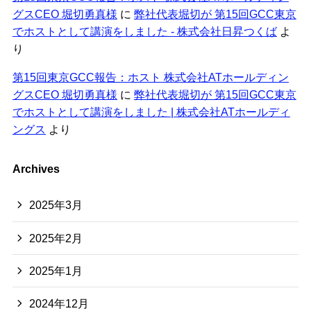
グスCEO 堀切勇真様
に
弊社代表堀切が 第15回GCC東京
でホストとして講演をしました - 株式会社日昇つくば
よ
り
第15回東京GCC報告：ホスト 株式会社ATホールディン
グスCEO 堀切勇真様
に
弊社代表堀切が 第15回GCC東京
でホストとして講演をしました | 株式会社ATホールディ
ングス
より
Archives
2025年3月
2025年2月
2025年1月
2024年12月