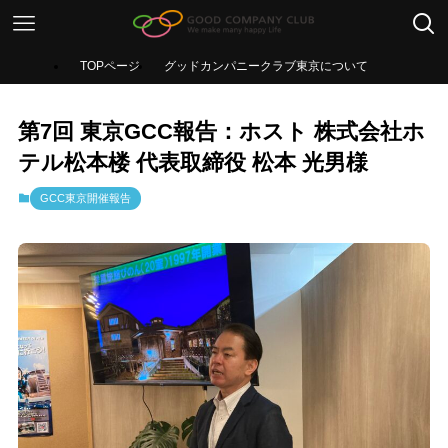
TOPページ
グッドカンパニークラブ東京について
第7回 東京GCC報告：ホスト 株式会社ホ
テル松本楼 代表取締役 松本 光男様
GCC東京開催報告