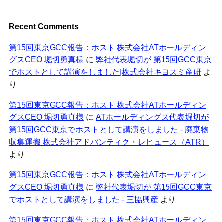
Recent Comments
第15回東京GCC報告：ホスト 株式会社ATホールディン
グスCEO 堀切勇真様
に
弊社代表堀切が 第15回GCC東京
でホストとして講演をしました|株式会社キヨスミ産研
よ
り
第15回東京GCC報告：ホスト 株式会社ATホールディン
グスCEO 堀切勇真様
に
ATホールディングス代表堀切が
第15回GCC東京でホストとして講演をしました - 廃棄物
収集運搬 株式会社アドバンティク・レヒュース（ATR）
より
第15回東京GCC報告：ホスト 株式会社ATホールディン
グスCEO 堀切勇真様
に
弊社代表堀切が 第15回GCC東京
でホストとして講演をしました - 三協興産
より
第15回東京GCC報告：ホスト 株式会社ATホールディン