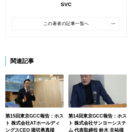
SVC
この著者の記事一覧へ
関連記事
第15回東京GCC報告：ホス
第14回東京GCC報告：ホス
ト 株式会社ATホールディ
ト 株式会社サンヨーシステ
ングスCEO 堀切勇真様
ム 代表取締役 鈴木 圭祐様