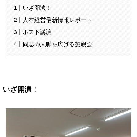
いざ開演！
人本経営最新情報レポート
ホスト講演
同志の人脈を広げる懇親会
いざ開演！