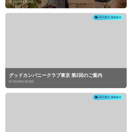
2024年1月24日
GCC東京 開催案内
グッドカンパニークラブ東京 第2回のご案内
2024年1月19日
GCC東京 開催案内