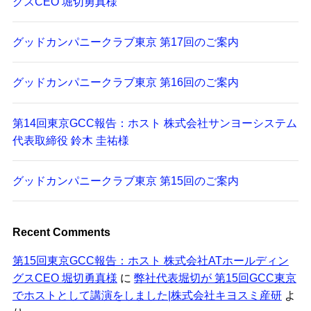
グスCEO 堀切勇真様
グッドカンパニークラブ東京 第17回のご案内
グッドカンパニークラブ東京 第16回のご案内
第14回東京GCC報告：ホスト 株式会社サンヨーシステム
代表取締役 鈴木 圭祐様
グッドカンパニークラブ東京 第15回のご案内
Recent Comments
第15回東京GCC報告：ホスト 株式会社ATホールディン
グスCEO 堀切勇真様
に
弊社代表堀切が 第15回GCC東京
でホストとして講演をしました|株式会社キヨスミ産研
よ