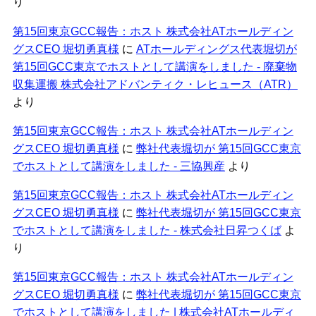
り
第15回東京GCC報告：ホスト 株式会社ATホールディン
グスCEO 堀切勇真様
に
ATホールディングス代表堀切が
第15回GCC東京でホストとして講演をしました - 廃棄物
収集運搬 株式会社アドバンティク・レヒュース（ATR）
より
第15回東京GCC報告：ホスト 株式会社ATホールディン
グスCEO 堀切勇真様
に
弊社代表堀切が 第15回GCC東京
でホストとして講演をしました - 三協興産
より
第15回東京GCC報告：ホスト 株式会社ATホールディン
グスCEO 堀切勇真様
に
弊社代表堀切が 第15回GCC東京
でホストとして講演をしました - 株式会社日昇つくば
よ
り
第15回東京GCC報告：ホスト 株式会社ATホールディン
グスCEO 堀切勇真様
に
弊社代表堀切が 第15回GCC東京
でホストとして講演をしました | 株式会社ATホールディ